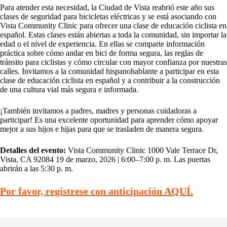
Para atender esta necesidad, la Ciudad de Vista reabrió este año sus
clases de seguridad para bicicletas eléctricas y se está asociando con
Vista Community Clinic para ofrecer una clase de educación ciclista en
español. Estas clases están abiertas a toda la comunidad, sin importar la
edad o el nivel de experiencia. En ellas se comparte información
práctica sobre cómo andar en bici de forma segura, las reglas de
tránsito para ciclistas y cómo circular con mayor confianza por nuestras
calles. Invitamos a la comunidad hispanohablante a participar en esta
clase de educación ciclista en español y a contribuir a la construcción
de una cultura vial más segura e informada.
¡También invitamos a padres, madres y personas cuidadoras a
participar! Es una excelente oportunidad para aprender cómo apoyar
mejor a sus hijos e hijas para que se trasladen de manera segura.
Detalles del evento:
Vista Community Clinic 1000 Vale Terrace Dr,
Vista, CA 92084 19 de marzo, 2026 | 6:00–7:00 p. m. Las puertas
abrirán a las 5:30 p. m.
Por favor, regístrese con anticipación AQUÍ.