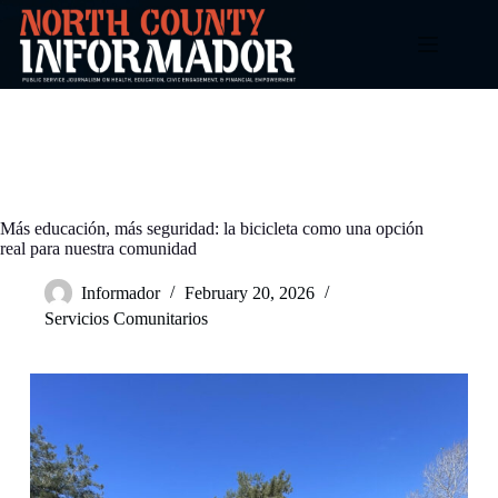
Skip
to
content
Más educación, más seguridad: la bicicleta como una opción
real para nuestra comunidad
Informador
February 20, 2026
Servicios Comunitarios