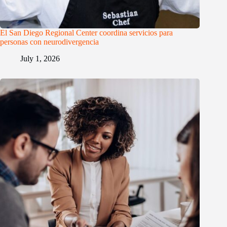
El San Diego Regional Center coordina servicios para
personas con neurodivergencia
July 1, 2026