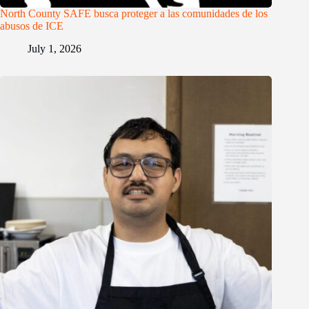
North County SAFE busca proteger a las comunidades de los
abusos de ICE
July 1, 2026