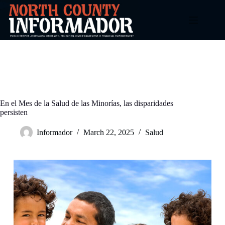
Skip
to
content
En el Mes de la Salud de las Minorías, las disparidades
persisten
Informador
March 22, 2025
Salud