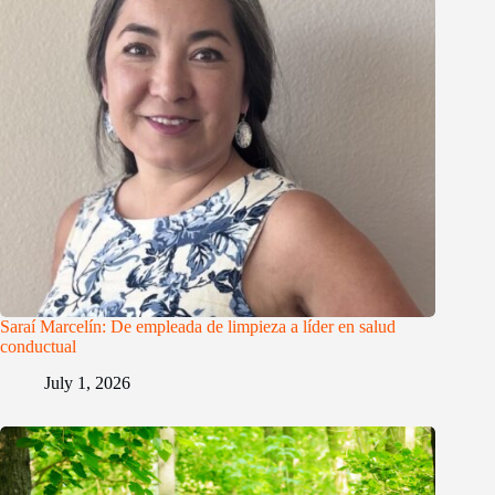
Saraí Marcelín: De empleada de limpieza a líder en salud
conductual
July 1, 2026