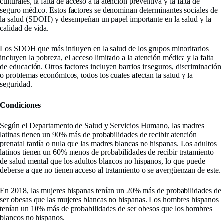
culturales, la falta de acceso a la atención preventiva y la falta de
seguro médico. Estos factores se denominan determinantes sociales de
la salud (SDOH) y desempeñan un papel importante en la salud y la
calidad de vida.
Los SDOH que más influyen en la salud de los grupos minoritarios
incluyen la pobreza, el acceso limitado a la atención médica y la falta
de educación. Otros factores incluyen barrios inseguros, discriminación
o problemas económicos, todos los cuales afectan la salud y la
seguridad.
Condiciones
Según el Departamento de Salud y Servicios Humano, las madres
latinas tienen un 90% más de probabilidades de recibir atención
prenatal tardía o nula que las madres blancas no hispanas. Los adultos
latinos tienen un 60% menos de probabilidades de recibir tratamiento
de salud mental que los adultos blancos no hispanos, lo que puede
deberse a que no tienen acceso al tratamiento o se avergüenzan de este.
En 2018, las mujeres hispanas tenían un 20% más de probabilidades de
ser obesas que las mujeres blancas no hispanas. Los hombres hispanos
tenían un 10% más de probabilidades de ser obesos que los hombres
blancos no hispanos.