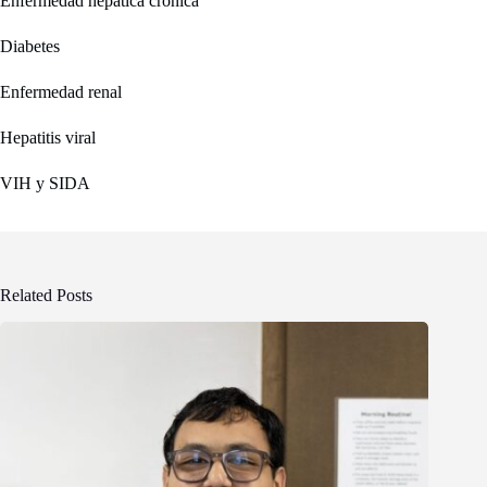
Enfermedad hepática crónica
Diabetes
Enfermedad renal
Hepatitis viral
VIH y SIDA
Related Posts