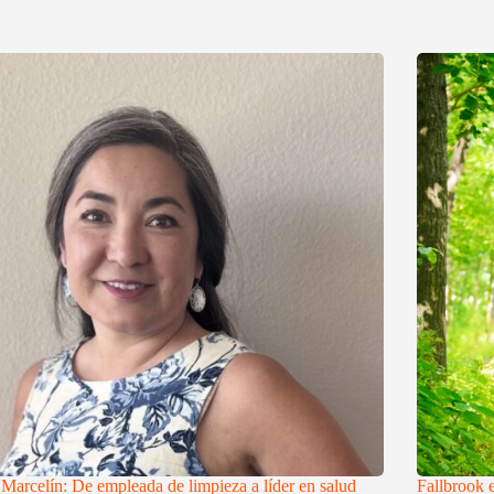
 Marcelín: De empleada de limpieza a líder en salud
Fallbrook 