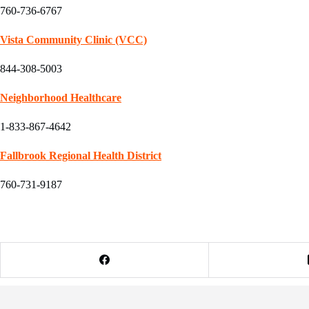
760-736-6767
Vista Community Clinic (VCC)
844-308-5003
Neighborhood Healthcare
1-833-867-4642
Fallbrook Regional Health District
760-731-9187