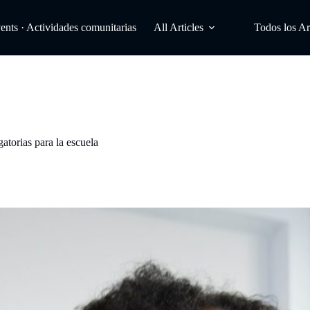
ts · Actividades comunitarias
All Articles
Todos los Ar
torias para la escuela