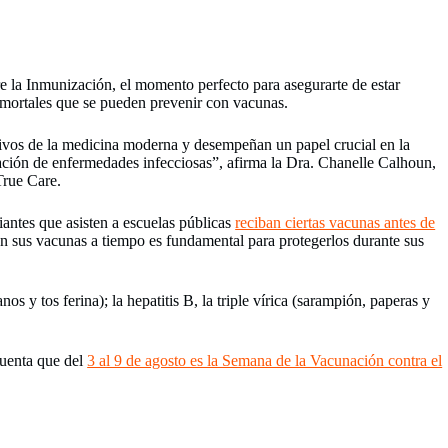
 la Inmunización, el momento perfecto para asegurarte de estar
 mortales que se pueden prevenir con vacunas.
ivos de la medicina moderna y desempeñan un papel crucial en la
gación de enfermedades infecciosas”, afirma la Dra. Chanelle Calhoun,
True Care.
iantes que asisten a escuelas públicas
reciban ciertas vacunas antes de
an sus vacunas a tiempo es fundamental para protegerlos durante sus
nos y tos ferina); la hepatitis B, la triple vírica (sarampión, paperas y
cuenta que del
3 al 9 de agosto es la Semana de la Vacunación contra el