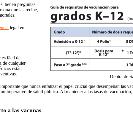
si tienen preguntas
rsona que las recibe,
mortales.
encia
legal en
es fácil de
a de cualquier
édicos están
eventivas.
Depto. de Sa
 importante que nunca enfatizar el papel crucial que desempeñan las vac
 un imperativo de salud pública. Al mantener altas tasas de vacunació
cto a las vacunas