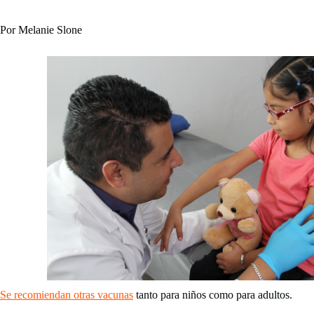
Por Melanie Slone
Se recomiendan otras vacunas
tanto para niños como para adultos.