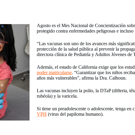
Agosto es el Mes Nacional de Concientización sobre
protegido contra enfermedades peligrosas e incluso
“Las vacunas son uno de los avances más significat
protección de la salud pública al prevenir la propa
directora clínica de Pediatría y Adultos Jóvenes de 
Además, el estado de California exige que los estud
poder matricularse
. “Garantizar que los niños recib
años más vulnerables”, afirma la Dra. Calhoun.
Las vacunas incluyen la polio, la DTaP (difteria, téta
rubéola) y la varicela.
Si tiene un preadolescente o adolescente, tenga en 
VPH
(virus del papiloma humano).