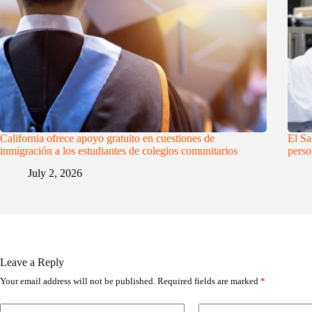
California ofrece apoyo gratuito en cuestiones de
El Sa
inmigración a los estudiantes de colegios comunitarios
perso
July 2, 2026
Leave a Reply
Your email address will not be published.
Required fields are marked
*