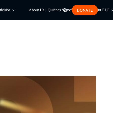
DONATE
tículos
About Us · Quiénes Somos
About ELF