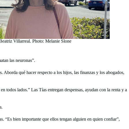
Beatriz Villarreal. Photo: Melanie Slone
matan las neuronas”.
. Aborda qué hacer respecto a los hijos, las finanzas y los abogados,
an en todos lados.” Las Tías entregan despensas, ayudan con la renta y a
a.
as. “Es bien importante que ellos tengan alguien en quien confiar”,