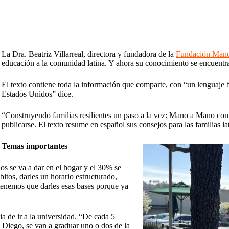
La Dra. Beatriz Villarreal, directora y fundadora de la
Fundación Man
educación a la comunidad latina. Y ahora su conocimiento se encuentra
El texto contiene toda la información que comparte, con “un lenguaje b
Estados Unidos” dice.
“Construyendo familias resilientes un paso a la vez: Mano a Mano con l
publicarse. El texto resume en español sus consejos para las familias 
Temas importantes
os se va a dar en el hogar y el 30% se
bitos, darles un horario estructurado,
tenemos que darles esas bases porque ya
cia de ir a la universidad. “De cada 5
 Diego, se van a graduar uno o dos de la