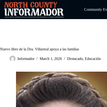
Skip
to
Community Even
content
Nuevo libro de la Dra. Villarreal apoya a las familias
Informador
March 1, 2026
Destacado
,
Educación