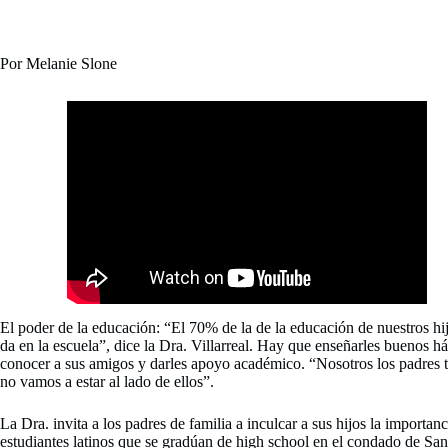
Por Melanie Slone
El poder de la educación: “El 70% de la de la educación de nuestros hij
da en la escuela”, dice la Dra. Villarreal. Hay que enseñarles buenos há
conocer a sus amigos y darles apoyo académico. “Nosotros los padres 
no vamos a estar al lado de ellos”.
La Dra. invita a los padres de familia a inculcar a sus hijos la importan
estudiantes latinos que se gradúan de high school en el condado de San