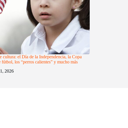
e cultura: el Día de la Independencia, la Copa
 fútbol, los “perros calientes” y mucho más
 1, 2026