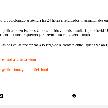
proporcionado asistencia las 24 horas a refugiados internacionales en 
ían pedir asilo en Estados Unidos debido a la crisis sanitaria por Covi
istema en línea requerido para pedir asilo en Estados Unidos.
s dos vallas fronterizas a lo largo de la frontera entre Tijuana y San D
ugees-and-asylum/asylum
rg/sdirc_immigrant_relief_fund