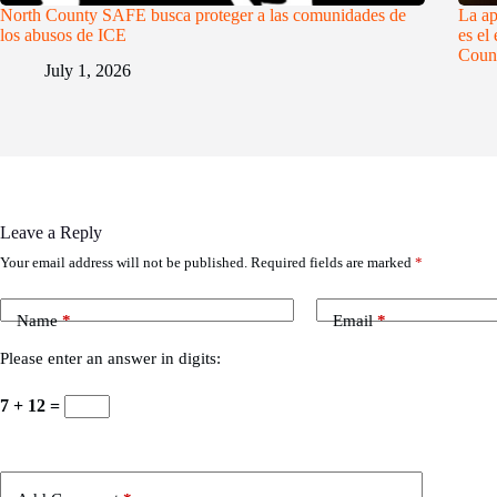
North County SAFE busca proteger a las comunidades de
La ap
los abusos de ICE
es el
Coun
July 1, 2026
Leave a Reply
Your email address will not be published.
Required fields are marked
*
Name
*
Email
*
Please enter an answer in digits:
7 + 12 =