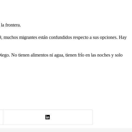
la frontera.
d-19, muchos migrantes están confundidos respecto a sus opciones. Hay
iego. No tienen alimentos ni agua, tienen frío en las noches y solo