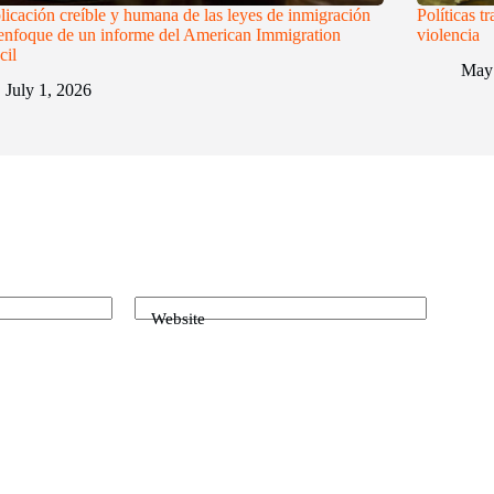
licación creíble y humana de las leyes de inmigración
Políticas t
 enfoque de un informe del American Immigration
violencia
cil
May 
July 1, 2026
Website