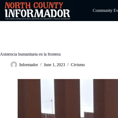
Skip
to
Community Even
content
Asistencia humanitaria en la frontera
Informador
June 1, 2023
Civismo