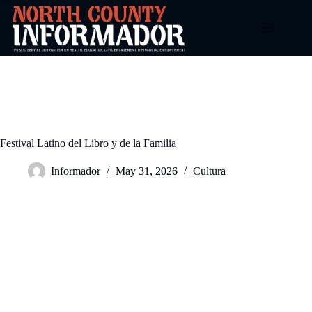
Skip
to
content
Festival Latino del Libro y de la Familia
Informador
May 31, 2026
Cultura