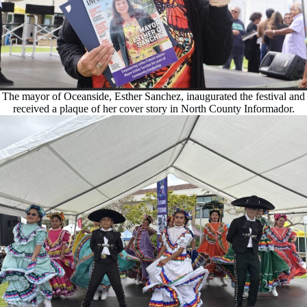
The mayor of Oceanside, Esther Sanchez, inaugurated the festival and
received a plaque of her cover story in North County Informador.