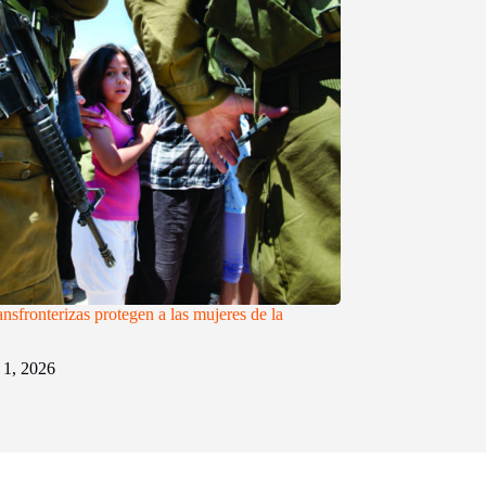
ransfronterizas protegen a las mujeres de la
1, 2026