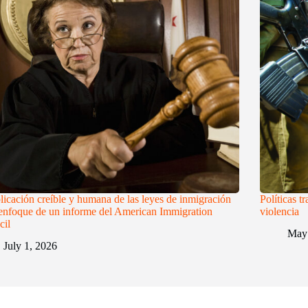
licación creíble y humana de las leyes de inmigración
Políticas t
 enfoque de un informe del American Immigration
violencia
cil
May 
July 1, 2026