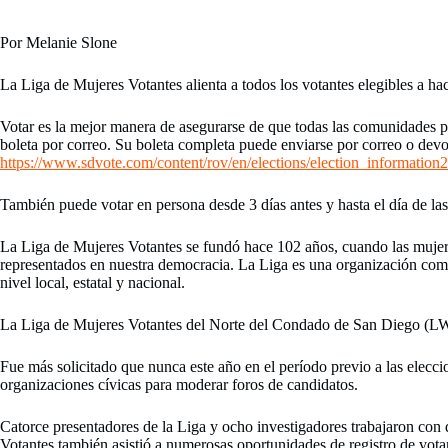
Por Melanie Slone
La Liga de Mujeres Votantes alienta a todos los votantes elegibles a ha
Votar es la mejor manera de asegurarse de que todas las comunidades pu
boleta por correo. Su boleta completa puede enviarse por correo o devo
https://www.sdvote.com/content/rov/en/elections/election_information2
También puede votar en persona desde 3 días antes y hasta el día de la
La Liga de Mujeres Votantes se fundó hace 102 años, cuando las mujeres
representados en nuestra democracia. La Liga es una organización comuni
nivel local, estatal y nacional.
La Liga de Mujeres Votantes del Norte del Condado de San Diego (LWV
Fue más solicitado que nunca este año en el período previo a las elec
organizaciones cívicas para moderar foros de candidatos.
Catorce presentadores de la Liga y ocho investigadores trabajaron con d
Votantes también asistió a numerosas oportunidades de registro de vota