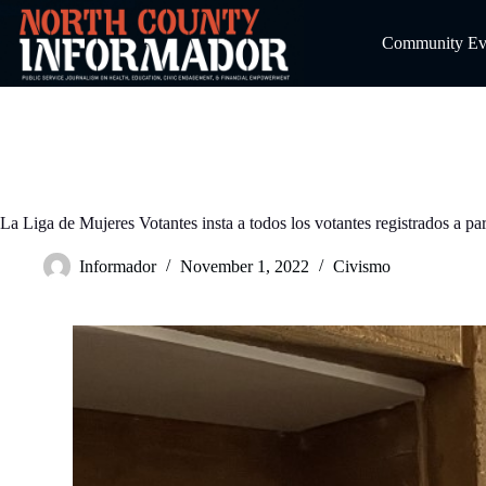
Skip
to
Community Even
content
La Liga de Mujeres Votantes insta a todos los votantes registrados a pa
Informador
November 1, 2022
Civismo