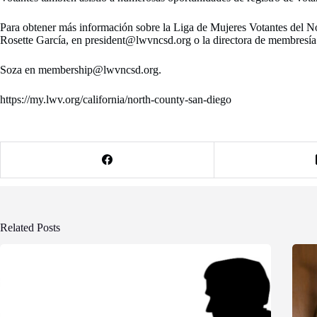
Para obtener más información sobre la Liga de Mujeres Votantes del No
Rosette García, en president@lwvncsd.org o la directora de membresía
Soza en membership@lwvncsd.org.
https://my.lwv.org/california/north-county-san-diego
Related Posts