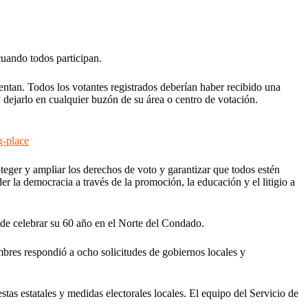
cuando todos participan.
entan. Todos los votantes registrados deberían haber recibido una
 dejarlo en cualquier buzón de su área o centro de votación.
g-place
eger y ampliar los derechos de voto y garantizar que todos estén
r la democracia a través de la promoción, la educación y el litigio a
e celebrar su 60 año en el Norte del Condado.
bres respondió a ocho solicitudes de gobiernos locales y
as estatales y medidas electorales locales. El equipo del Servicio de