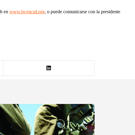
eb en
www.lwvncsd.org
, o puede comunicarse con la presidente