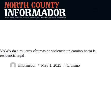
Skip
to
content
VAWA da a mujeres víctimas de violencia un camino hacia la
residencia legal
Informador
May 1, 2025
Civismo