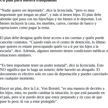
Un plan para nuestra tranquilidad
“Nadie quiere ser deportado”, dice la licenciada, “pero es muy
importante que tengan un plan”, y más si tienen hijos. El plan debe
abordar qué pasa con tus hijos/hijas y tus bienes si te deportan. Los
bienes incluyen la casa, los muebles, carros, cuentas de banco y
operaciones como pagar la renta.
El plan debe designar quién tiene acceso a tus cuentas y quién puede
cancelar contratos. “Cuando estás en el centro de detención, lo último
que quieres es estarte preocupando quién va a ir por tus hijos a la
escuela”, dice. Además, algunos menores tienen condiciones médicas o
situaciones similares.
“Es bien importante tener un poder notarial”, dice la licenciada. Esto
NO significa que lo haga un notario; debe hacerlo un abogado. El
documento es efectivo solo en caso de deportación y puedes cancelarlo
en cualquier momento.
Hacer un plan, dice la Lic. Von Borstel, “es una manera de decirles a
los hijos, mira, no puedo cambiar la situación, lo que está pasando en
el país, pero sí te puedo decir que estoy preparado y en caso de que
pase lo peor; tú vas a estar protegido”.