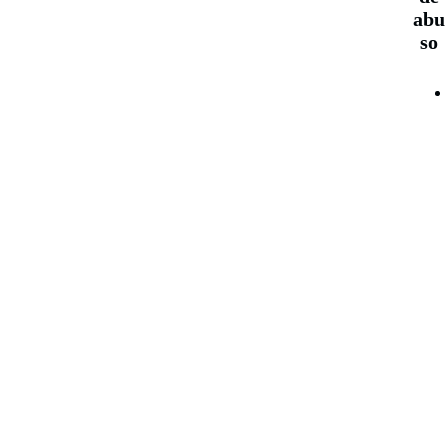
abu
so