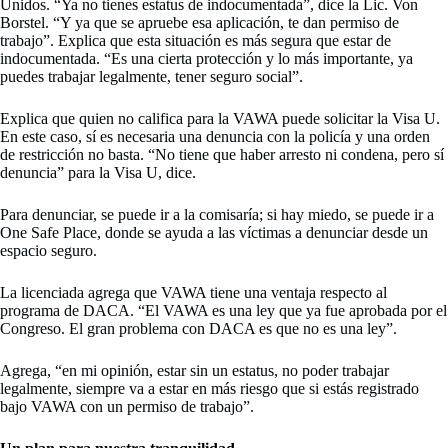
Unidos. “Ya no tienes estatus de indocumentada”, dice la Lic. Von
Borstel. “Y ya que se apruebe esa aplicación, te dan permiso de
trabajo”. Explica que esta situación es más segura que estar de
indocumentada. “Es una cierta protección y lo más importante, ya
puedes trabajar legalmente, tener seguro social”.
Explica que quien no califica para la VAWA puede solicitar la Visa U.
En este caso, sí es necesaria una denuncia con la policía y una orden
de restricción no basta. “No tiene que haber arresto ni condena, pero sí
denuncia” para la Visa U, dice.
Para denunciar, se puede ir a la comisaría; si hay miedo, se puede ir a
One Safe Place, donde se ayuda a las víctimas a denunciar desde un
espacio seguro.
La licenciada agrega que VAWA tiene una ventaja respecto al
programa de DACA. “El VAWA es una ley que ya fue aprobada por el
Congreso. El gran problema con DACA es que no es una ley”.
Agrega, “en mi opinión, estar sin un estatus, no poder trabajar
legalmente, siempre va a estar en más riesgo que si estás registrado
bajo VAWA con un permiso de trabajo”.