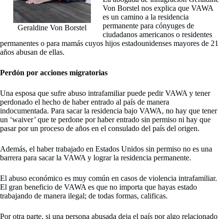
Von Borstel nos explica que VAWA
es un camino a la residencia
permanente para cónyuges de
Geraldine Von Borstel
ciudadanos americanos o residentes
permanentes o para mamás cuyos hijos estadounidenses mayores de 21
años abusan de ellas.
Perdón por acciones migratorias
Una esposa que sufre abuso intrafamiliar puede pedir VAWA y tener
perdonado el hecho de haber entrado al país de manera
indocumentada. Para sacar la residencia bajo VAWA, no hay que tener
un ‘waiver’ que te perdone por haber entrado sin permiso ni hay que
pasar por un proceso de años en el consulado del país del origen.
Además, el haber trabajado en Estados Unidos sin permiso no es una
barrera para sacar la VAWA y lograr la residencia permanente.
El abuso económico es muy común en casos de violencia intrafamiliar.
El gran beneficio de VAWA es que no importa que hayas estado
trabajando de manera ilegal; de todas formas, calificas.
Por otra parte, si una persona abusada deja el país por algo relacionado