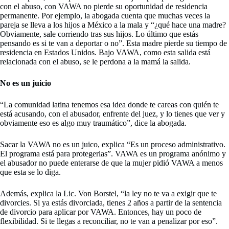
con el abuso, con VAWA no pierde su oportunidad de residencia
permanente. Por ejemplo, la abogada cuenta que muchas veces la
pareja se lleva a los hijos a México a la mala y “¿qué hace una madre?
Obviamente, sale corriendo tras sus hijos. Lo último que estás
pensando es si te van a deportar o no”. Esta madre pierde su tiempo de
residencia en Estados Unidos. Bajo VAWA, como esta salida está
relacionada con el abuso, se le perdona a la mamá la salida.
No es un juicio
“La comunidad latina tenemos esa idea donde te careas con quién te
está acusando, con el abusador, enfrente del juez, y lo tienes que ver y
obviamente eso es algo muy traumático”, dice la abogada.
Sacar la VAWA no es un juico, explica “Es un proceso administrativo.
El programa está para protegerlas”. VAWA es un programa anónimo y
el abusador no puede enterarse de que la mujer pidió VAWA a menos
que esta se lo diga.
Además, explica la Lic. Von Borstel, “la ley no te va a exigir que te
divorcies. Si ya estás divorciada, tienes 2 años a partir de la sentencia
de divorcio para aplicar por VAWA. Entonces, hay un poco de
flexibilidad. Si te llegas a reconciliar, no te van a penalizar por eso”.