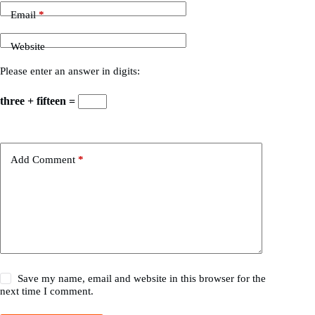
Email
*
Website
Please enter an answer in digits:
three + fifteen =
Add Comment
*
Save my name, email and website in this browser for the
next time I comment.