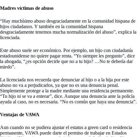
Madres víctimas de abuso
“Hay muchísimo abuso desgraciadamente en la comunidad hispana de
hijos ciudadanos. Y también en la comunidad hispana
desgraciadamente tenemos mucha normalización del abuso”, explica la
licenciada.
Este abuso suele ser económico. Por ejemplo, un hijo con ciudadanía
estadounidense no quiere pagar renta. “Yo siempre les pregunto”, dice
la abogada, “¿es opción decirle que no a tu hijo? …No te debería dar
miedo”.
La licenciada nos recuerda que denunciar al hijo o a la hija por este
abuso no va a perjudicarlos, ya que no es una denuncia penal.
Simplemente protege a la madre mediante una residencia permanente.
“Tu hijo ni se va a enterar”, dice. Aunque una denuncia ante la policía
ayuda al caso, no es necesaria. “No es común que haya una denuncia”.
Ventajas de VAWA
Aun cuando no se pudiera ajustar el estatus a green card o residencia
permanente, VAWA puede darte el permiso de trabajar en Estados