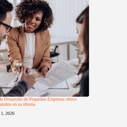
de Desarrollo de Pequeñas Empresas ofrece
atuitos en su idioma
 1, 2026