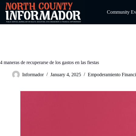
Skip
to
Community Even
content
4 maneras de recuperarse de los gastos en las fiestas
Informador
January 4, 2025
Empoderamiento Financi