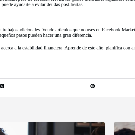
 puede ayudarte a evitar deudas post-fiestas.
dera trabajos adicionales. Vende artículos que no uses en Facebook Market
pequeños pasos pueden hacer una gran diferencia.
acerca a la estabilidad financiera. Aprende de este año, planifica con 