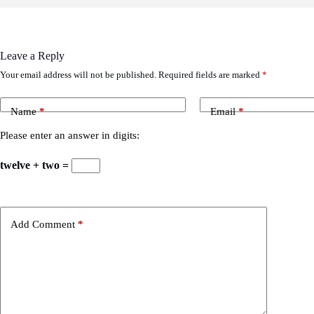
Leave a Reply
Your email address will not be published.
Required fields are marked
*
Name
*
Email
*
Please enter an answer in digits:
twelve + two =
Add Comment
*