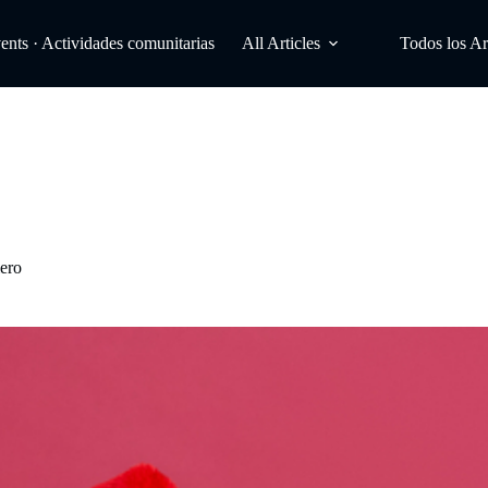
ts · Actividades comunitarias
All Articles
Todos los Ar
ero