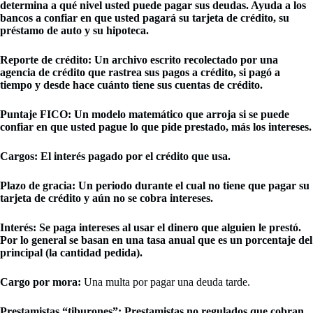
determina a qué nivel usted puede pagar sus deudas. Ayuda a los
bancos a confiar en que usted pagará su tarjeta de crédito, su
préstamo de auto y su hipoteca.
Reporte de crédito:
Un archivo escrito recolectado por una
agencia de crédito que rastrea sus pagos a crédito, si pagó a
tiempo y desde hace cuánto tiene sus cuentas de crédito.
Puntaje FICO:
Un modelo matemático que arroja si se puede
confiar en que usted pague lo que pide prestado, más los intereses.
Cargos:
El interés pagado por el crédito que usa.
Plazo de gracia:
Un periodo durante el cual no tiene que pagar su
tarjeta de crédito y aún no se cobra intereses.
Interés:
Se paga intereses al usar el dinero que alguien le prestó.
Por lo general se basan en una tasa anual que es un porcentaje del
principal (la cantidad pedida).
Cargo por mora:
Una multa por pagar una deuda tarde.
Prestamistas “tiburones”:
Prestamistas no regulados que cobran