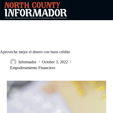
Skip
to
content
Aproveche mejor el dinero con buen crédito
Informador
October 3, 2022
Empoderamiento Financiero