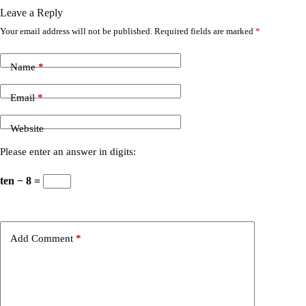
Leave a Reply
Your email address will not be published.
Required fields are marked
*
Name
*
Email
*
Website
Please enter an answer in digits:
ten − 8 =
Add Comment
*