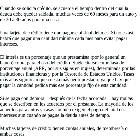
Cuando se solicita crédito, se acuerda el tiempo dentro del cual la
deuda debe quedar saldada, muchas veces de 60 meses para un auto y
de 20 a 30 años para una casa.
Una tarjeta de crédito tiene que pagarse al final del mes. Si no es así,
habrá que pagar una cantidad mínima cada mes para evitar pagar
intereses.
El interés es un porcentaje que un prestamista (por lo general un
banco) cobra para el uso del crédito. Suele citarse como tasa de
porcentaje anual (APR, por sus siglas en inglés), determinada por las
instituciones financieras y por la Tesorería de Estados Unidos. Tasas
más altas significan que cuesta más pedir prestado, ya que hay que
pagar la cantidad pedida más ese porcentaje fijo de esta cantidad.
Si se paga con demora—después de la fecha acordada—hay multas
que se describen en los acuerdos por el préstamo. La mayoría de los
acuerdos para autos y casas también exigen el pago del total en
intereses aun cuando se pague la deuda antes de tiempo.
Muchas tarjetas de crédito tienen cuotas anuales, de membresía o
ambas cosas.