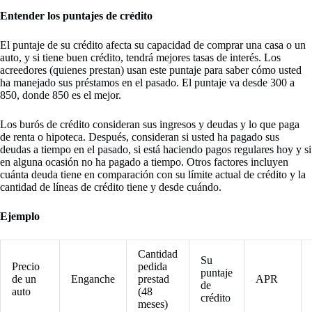
Entender los puntajes de crédito
El puntaje de su crédito afecta su capacidad de comprar una casa o un
auto, y si tiene buen crédito, tendrá mejores tasas de interés. Los
acreedores (quienes prestan) usan este puntaje para saber cómo usted
ha manejado sus préstamos en el pasado. El puntaje va desde 300 a
850, donde 850 es el mejor.
Los burós de crédito consideran sus ingresos y deudas y lo que paga
de renta o hipoteca. Después, consideran si usted ha pagado sus
deudas a tiempo en el pasado, si está haciendo pagos regulares hoy y si
en alguna ocasión no ha pagado a tiempo. Otros factores incluyen
cuánta deuda tiene en comparación con su límite actual de crédito y la
cantidad de líneas de crédito tiene y desde cuándo.
Ejemplo
Cantidad
Su
Precio
pedida
puntaje
de un
Enganche
prestad
APR
de
auto
(48
crédito
meses)