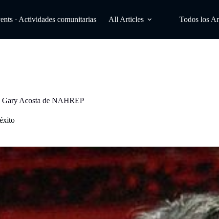
ts · Actividades comunitarias
All Articles
Todos los Ar
 con Gary Acosta de NAHREP
éxito