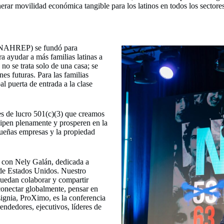
erar movilidad económica tangible para los latinos en todos los sectores
 (NAHREP) se fundó para
a ayudar a más familias latinas a
no se trata solo de una casa; se
es futuras. Para las familias
al puerta de entrada a la clase
s de lucro 501(c)(3) que creamos
cipen plenamente y prosperen en la
queñas empresas y la propiedad
con Nely Galán, dedicada a
de Estados Unidos. Nuestro
puedan colaborar y compartir
 conectar globalmente, pensar en
ignia, ProXimo, es la conferencia
endedores, ejecutivos, líderes de