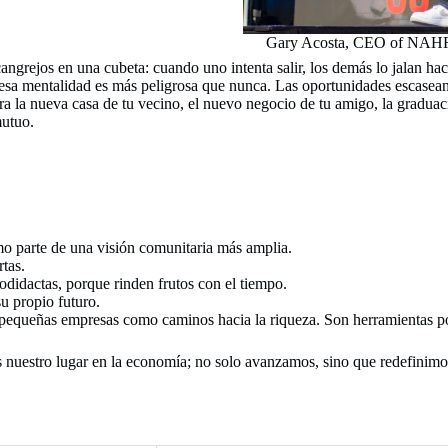
Gary Acosta, CEO of NAHR
ngrejos en una cubeta: cuando uno intenta salir, los demás lo jalan hac
esa mentalidad es más peligrosa que nunca. Las oportunidades escasean
 la nueva casa de tu vecino, el nuevo negocio de tu amigo, la graduaci
mutuo.
mo parte de una visión comunitaria más amplia.
tas.
odidactas, porque rinden frutos con el tiempo.
u propio futuro.
as pequeñas empresas como caminos hacia la riqueza. Son herramientas
nuestro lugar en la economía; no solo avanzamos, sino que redefinimos