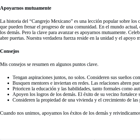
Apoyarnos mutuamente
La historia del “Cangrejo Mexicano” es una lección popular sobre los ca
que pueden frenar el progreso de una comunidad. En el mundo actual, 
los demás. Pero la clave para avanzar es apoyarnos mutuamente. Celebra
abre puertas. Nuestra verdadera fuerza reside en la unidad y el apoyo 
Consejos
Mis consejos se resumen en algunos puntos clave.
Tengan aspiraciones juntos, no solos. Consideren sus sueños co
Busquen mentores e inviertan en redes. Las relaciones abren puer
Prioricen la educación y las habilidades, tanto formales como aut
Apoyen los logros de los demás. El éxito de su vecino fortalece s
Consideren la propiedad de una vivienda y el crecimiento de l
Cuando nos unimos, apoyamos los éxitos de los demás y reivindicamos 