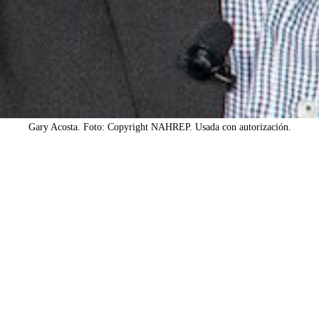
Gary Acosta. Foto: Copyright NAHREP. Usada con autorización.