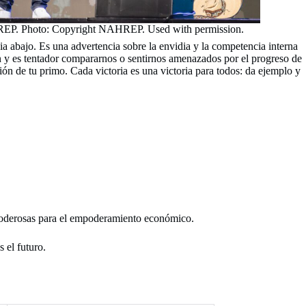
EP. Photo: Copyright NAHREP. Used with permission.
ia abajo. Es una advertencia sobre la envidia y la competencia interna
 y es tentador compararnos o sentirnos amenazados por el progreso de
ón de tu primo. Cada victoria es una victoria para todos: da ejemplo y
 poderosas para el empoderamiento económico.
 el futuro.