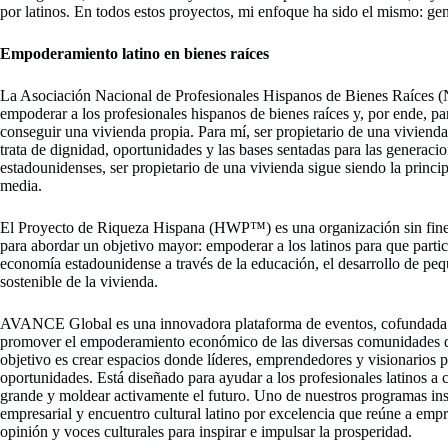
por latinos. En todos estos proyectos, mi enfoque ha sido el mismo: gen
Empoderamiento latino en bienes raíces
La Asociación Nacional de Profesionales Hispanos de Bienes Raíces
empoderar a los profesionales hispanos de bienes raíces y, por ende, par
conseguir una vivienda propia. Para mí, ser propietario de una vivienda 
trata de dignidad, oportunidades y las bases sentadas para las generacion
estadounidenses, ser propietario de una vivienda sigue siendo la princip
media.
El Proyecto de Riqueza Hispana (HWP™) es una organización sin fine
para abordar un objetivo mayor: empoderar a los latinos para que parti
economía estadounidense a través de la educación, el desarrollo de pe
sostenible de la vivienda.
AVANCE Global es una innovadora plataforma de eventos, cofundada 
promover el empoderamiento económico de las diversas comunidades 
objetivo es crear espacios donde líderes, emprendedores y visionarios 
oportunidades. Está diseñado para ayudar a los profesionales latinos a
grande y moldear activamente el futuro. Uno de nuestros programas ins
empresarial y encuentro cultural latino por excelencia que reúne a empr
opinión y voces culturales para inspirar e impulsar la prosperidad.