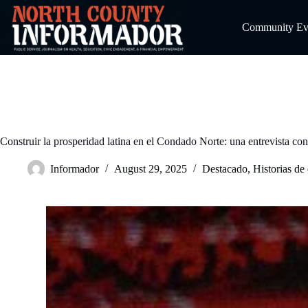
Skip
to
Community Even
content
Construir la prosperidad latina en el Condado Norte: una entrevista
Informador
August 29, 2025
Destacado
,
Historias de 