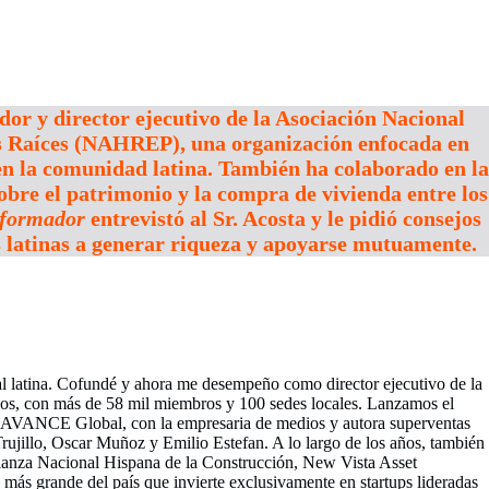
dor y director ejecutivo de la Asociación Nacional
es Raíces (NAHREP), una organización enfocada en
en la comunidad latina. También ha colaborado en la
obre el patrimonio y la compra de vivienda entre los
nformador
entrevistó al Sr. Acosta y le pidió consejos
s latinas a generar riqueza y apoyarse mutuamente.
al latina. Cofundé y ahora me desempeño como director ejecutivo de la
os, con más de 58 mil miembros y 100 sedes locales. Lanzamos el
ndé AVANCE Global, con la empresaria de medios y autora superventas
jillo, Oscar Muñoz y Emilio Estefan. A lo largo de los años, también
lianza Nacional Hispana de la Construcción, New Vista Asset
 grande del país que invierte exclusivamente en startups lideradas