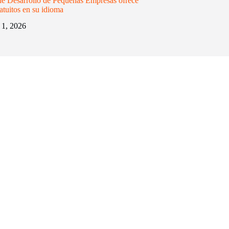
de Desarrollo de Pequeñas Empresas ofrece
atuitos en su idioma
 1, 2026