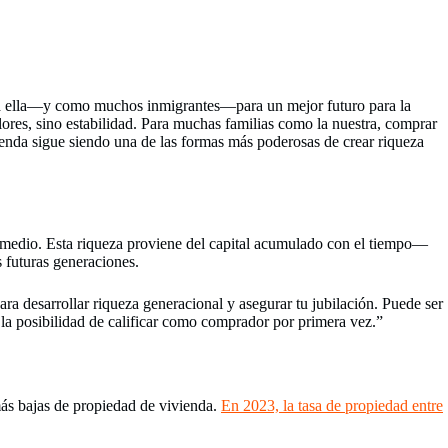
ra ella—y como muchos inmigrantes—para un mejor futuro para la
res, sino estabilidad. Para muchas familias como la nuestra, comprar
ienda sigue siendo una de las formas más poderosas de crear riqueza
promedio. Esta riqueza proviene del capital acumulado con el tiempo—
s futuras generaciones.
 desarrollar riqueza generacional y asegurar tu jubilación. Puede ser
 la posibilidad de calificar como comprador por primera vez.”
más bajas de propiedad de vivienda.
En 2023, la tasa de propiedad entre