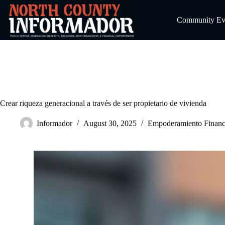
Skip
to
Community Even
content
Crear riqueza generacional a través de ser propietario de vivienda
Informador
August 30, 2025
Empoderamiento Financ