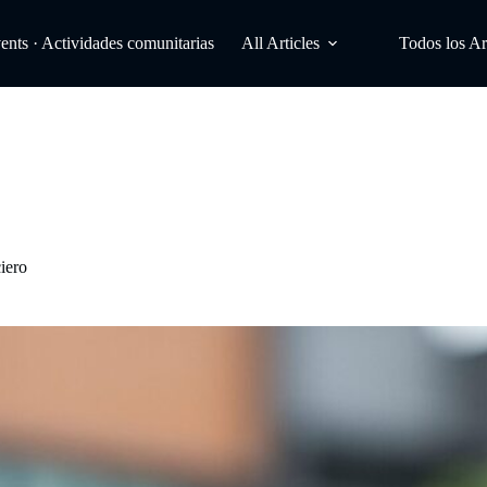
ts · Actividades comunitarias
All Articles
Todos los Ar
iero