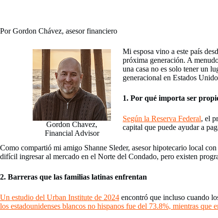
Por Gordon Chávez, asesor financiero
Mi esposa vino a este país de
próxima generación. A menudo h
una casa no es solo tener un l
generacional en Estados Unido
1. Por qué importa ser propi
Según la Reserva Federal
, el 
Gordon Chavez,
capital que puede ayudar a paga
Financial Advisor
Como compartió mi amigo Shanne Sleder, asesor hipotecario local con R
difícil ingresar al mercado en el Norte del Condado, pero existen progr
2. Barreras que las familias latinas enfrentan
Un estudio del Urban Institute de 2024
encontró que incluso cuando los 
los estadounidenses blancos no hispanos fue del 73.8%, mientras que en