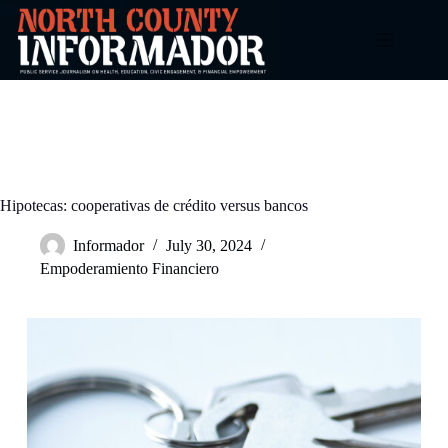
Skip
to
content
Hipotecas: cooperativas de crédito versus bancos
Informador
July 30, 2024
Empoderamiento Financiero