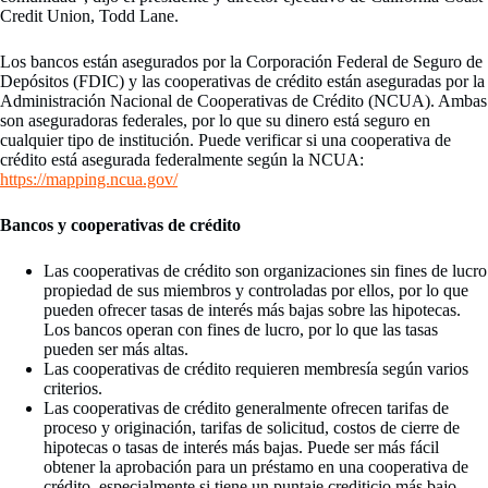
Credit Union, Todd Lane.
Los bancos están asegurados por la Corporación Federal de Seguro de
Depósitos (FDIC) y las cooperativas de crédito están aseguradas por la
Administración Nacional de Cooperativas de Crédito (NCUA). Ambas
son aseguradoras federales, por lo que su dinero está seguro en
cualquier tipo de institución. Puede verificar si una cooperativa de
crédito está asegurada federalmente según la NCUA:
https://mapping.ncua.gov/
Bancos y cooperativas de crédito
Las cooperativas de crédito son organizaciones sin fines de lucro
propiedad de sus miembros y controladas por ellos, por lo que
pueden ofrecer tasas de interés más bajas sobre las hipotecas.
Los bancos operan con fines de lucro, por lo que las tasas
pueden ser más altas.
Las cooperativas de crédito requieren membresía según varios
criterios.
Las cooperativas de crédito generalmente ofrecen tarifas de
proceso y originación, tarifas de solicitud, costos de cierre de
hipotecas o tasas de interés más bajas. Puede ser más fácil
obtener la aprobación para un préstamo en una cooperativa de
crédito, especialmente si tiene un puntaje crediticio más bajo.