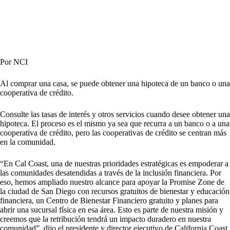
Por NCI
Al comprar una casa, se puede obtener una hipoteca de un banco o una
cooperativa de crédito.
Consulte las tasas de interés y otros servicios cuando desee obtener una
hipoteca. El proceso es el mismo ya sea que recurra a un banco o a una
cooperativa de crédito, pero las cooperativas de crédito se centran más
en la comunidad.
“En Cal Coast, una de nuestras prioridades estratégicas es empoderar a
las comunidades desatendidas a través de la inclusión financiera. Por
eso, hemos ampliado nuestro alcance para apoyar la Promise Zone de
la ciudad de San Diego con recursos gratuitos de bienestar y educación
financiera, un Centro de Bienestar Financiero gratuito y planes para
abrir una sucursal física en esa área. Esto es parte de nuestra misión y
creemos que la retribución tendrá un impacto duradero en nuestra
comunidad”, dijo el presidente y director ejecutivo de California Coast